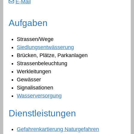
E-Mail
Beschreibung Tiefbau- und Umw
Aufgaben
Strassen/Wege
Siedlungsentwässerung
Brücken, Plätze, Parkanlagen
Strassenbeleuchtung
Werkleitungen
Gewässer
Signalisationen
Wasserversorgung
Dienstleistungen
Gefahrenkartierung Naturgefahren