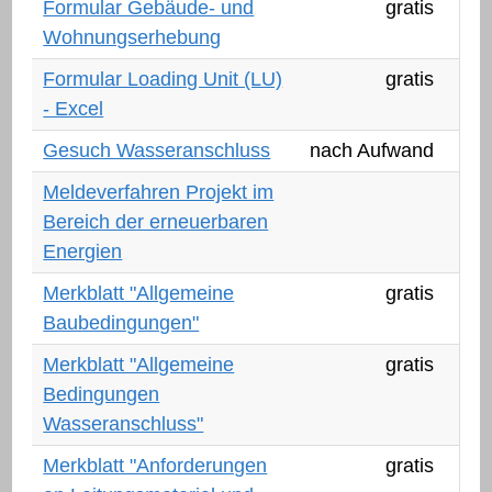
Formular Gebäude- und
gratis
Wohnungserhebung
Formular Loading Unit (LU)
gratis
- Excel
Gesuch Wasseranschluss
nach Aufwand
enti
Meldeverfahren Projekt im
Bereich der erneuerbaren
Energien
Merkblatt "Allgemeine
gratis
Baubedingungen"
Merkblatt "Allgemeine
gratis
Bedingungen
Wasseranschluss"
Merkblatt "Anforderungen
gratis