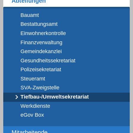
Abteilungen
Bauamt
Bestattungsamt
Einwohnerkontrolle
Finanzverwaltung
Gemeindekanzlei
Gesundheitssekretariat
Polizeisekretariat
Steueramt
SVA-Zweigstelle
Tiefbau-/Umweltsekretariat
Werkdienste
eGov Box
Mitarbeitende