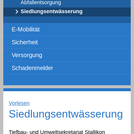
Abfallentsorgung
Siedlungsentwässerung
E-Mobilität
Sicherheit
Versorgung
Schadenmelder
Vorlesen
Siedlungsentwässerung
Tiefbau- und Umweltsekretariat Stallikon