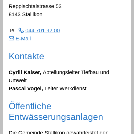
Reppischtalstrasse 53
8143 Stallikon
Tel.
044 701 92 00
E-Mail
Kontakte
Cyrill Kaiser,
Abteilungsleiter Tiefbau und
Umwelt
Pascal Vogel,
Leiter Werkdienst
Öffentliche
Entwässerungsanlagen
Die Gemeinde Stallikon gewährleistet den