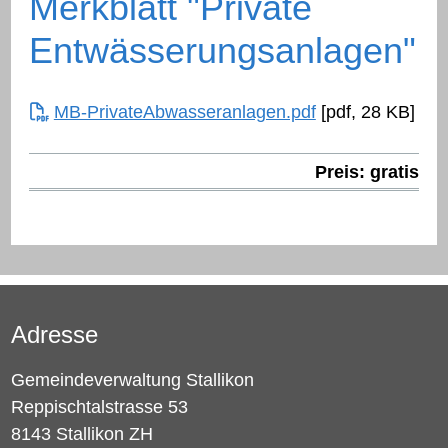
Merkblatt "Private
Entwässerungsanlagen"
MB-PrivateAbwasseranlagen.pdf
[pdf, 28 KB]
Preis: gratis
Adresse
Gemeindeverwaltung Stallikon
Reppischtalstrasse 53
8143 Stallikon ZH