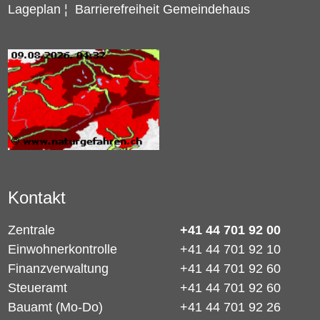
Lageplan
¦
Barrierefreiheit Gemeindehaus
Kontakt
Zentrale
+41 44 701 92 00
Einwohnerkontrolle
+41 44 701 92 10
Finanzverwaltung
+41 44 701 92 60
Steueramt
+41 44 701 92 60
Bauamt (Mo-Do)
+41 44 701 92 26