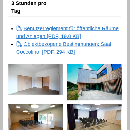
3 Stunden pro
Tag
Benutzerreglement für öffentliche Räume
und Anlagen [PDF, 19.0 KB]
Objektbezogene Bestimmungen: Saal
Coccolino [PDF, 294 KB]