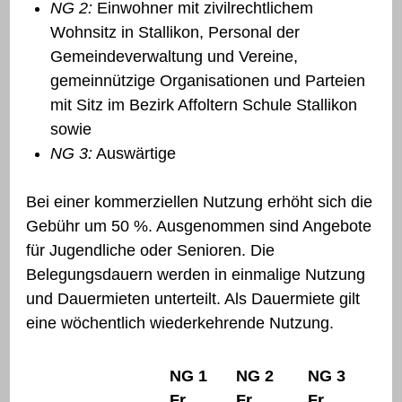
NG 2:
Einwohner mit zivilrechtlichem
Wohnsitz in Stallikon, Personal der
Gemeindeverwaltung und Vereine,
gemeinnützige Organisationen und Parteien
mit Sitz im Bezirk Affoltern Schule Stallikon
sowie
NG 3:
Auswärtige
Bei einer kommerziellen Nutzung erhöht sich die
Gebühr um 50 %. Ausgenommen sind Angebote
für Jugendliche oder Senioren. Die
Belegungsdauern werden in einmalige Nutzung
und Dauermieten unterteilt. Als Dauermiete gilt
eine wöchentlich wiederkehrende Nutzung.
NG 1
NG 2
NG 3
Fr.
Fr.
Fr.