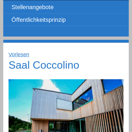
Stellenangebote
Öffentlichkeitsprinzip
Vorlesen
Saal Coccolino