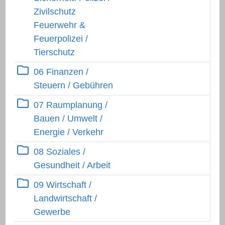
Zivilschutz
Feuerwehr &
Feuerpolizei /
Tierschutz
Ebene 1:
Ordnerinhalt herunterlad
06 Finanzen /
Steuern / Gebühren
Ebene 1:
Ordnerinhalt herunterlad
07 Raumplanung /
Bauen / Umwelt /
Energie / Verkehr
Ebene 1:
Ordnerinhalt herunterlad
08 Soziales /
Gesundheit / Arbeit
Ebene 1:
Ordnerinhalt herunterlad
09 Wirtschaft /
Landwirtschaft /
Gewerbe