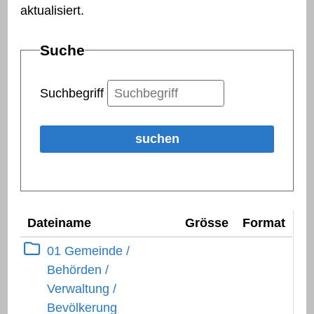
aktualisiert.
Suche
Suchbegriff
suchen
Dateiname
Grösse
Format
Ebene 1:
Ordnerinhalt herunterlad
01 Gemeinde /
Behörden /
Verwaltung /
Bevölkerung