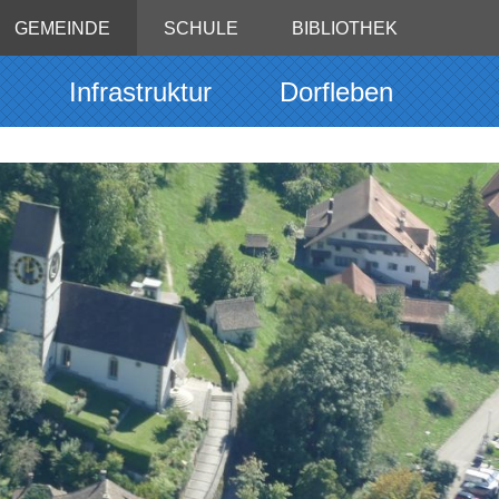
GEMEINDE
SCHULE
BIBLIOTHEK
g
Infrastruktur
Dorfleben