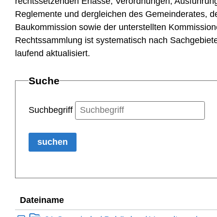
rechtssetzenden Erlasse, Verordnungen, Ausführu
Reglemente und dergleichen des Gemeinderates, de
Baukommission sowie der unterstellten Kommission
Rechtssammlung ist systematisch nach Sachgebiete
laufend aktualisiert.
Suche
Suchbegriff
suchen
Dateiname