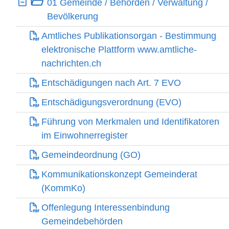
Ebene 1:
01 Gemeinde / Behörden / Verwaltung /
Bevölkerung
Amtliches Publikationsorgan - Bestimmung
elektronische Plattform www.amtliche-
nachrichten.ch
Entschädigungen nach Art. 7 EVO
Entschädigungsverordnung (EVO)
Führung von Merkmalen und Identifikatoren
im Einwohnerregister
Gemeindeordnung (GO)
Kommunikationskonzept Gemeinderat
(KommKo)
Offenlegung Interessenbindung
Gemeindebehörden