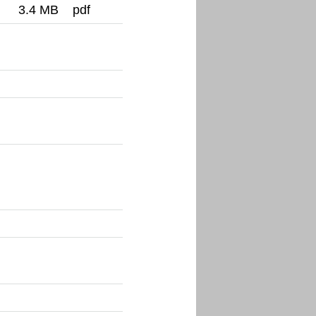
3.4 MB
pdf
Ordnerinhalt herunterladen
Ordnerinhalt herunterladen
Ordnerinhalt herunterladen
Ordnerinhalt herunterladen
Ordnerinhalt herunterladen
Ordnerinhalt herunterladen
Ordnerinhalt herunterladen