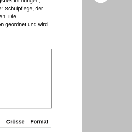
ngsbestimmungen,
r Schulpflege, der
Facebo
en. Die
n geordnet und wird
X (Twitt
Grösse
Format