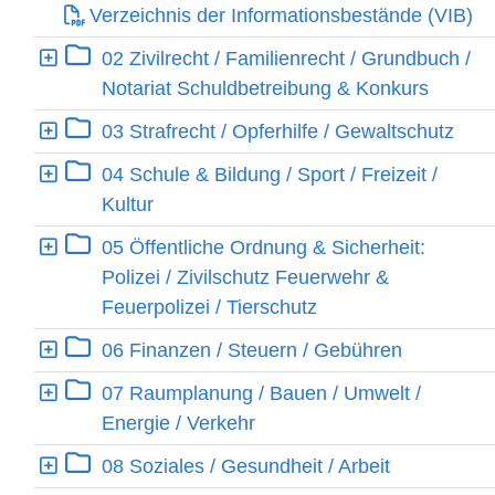
Verzeichnis der Informationsbestände (VIB)
Ebene 1:
02 Zivilrecht / Familienrecht / Grundbuch /
Notariat Schuldbetreibung & Konkurs
Ebene 1:
03 Strafrecht / Opferhilfe / Gewaltschutz
Ebene 1:
04 Schule & Bildung / Sport / Freizeit /
Kultur
Ebene 1:
05 Öffentliche Ordnung & Sicherheit:
Polizei / Zivilschutz Feuerwehr &
Feuerpolizei / Tierschutz
Ebene 1:
06 Finanzen / Steuern / Gebühren
Ebene 1:
07 Raumplanung / Bauen / Umwelt /
Energie / Verkehr
Ebene 1:
08 Soziales / Gesundheit / Arbeit