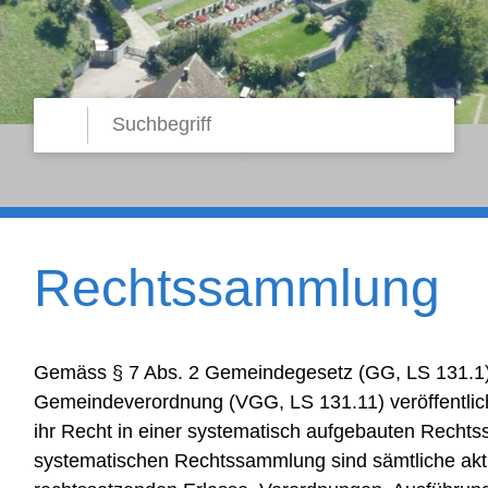
Suche starten
Suchbegriff
Rechtssammlung
Gemäss § 7 Abs. 2 Gemeindegesetz (GG, LS 131.1)
Gemeindeverordnung (VGG, LS 131.11) veröffentli
ihr Recht in einer systematisch aufgebauten Rechts
systematischen Rechtssammlung sind sämtliche aktu