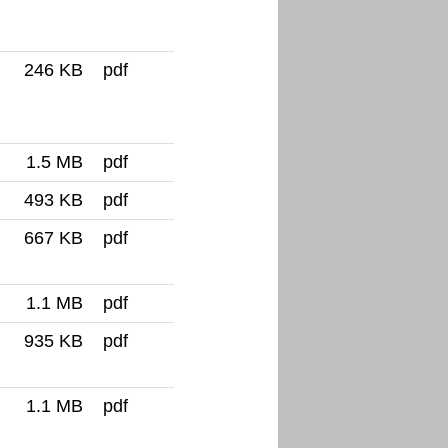
Ordnerinhalt herunterladen
246 KB
pdf
1.5 MB
pdf
493 KB
pdf
667 KB
pdf
1.1 MB
pdf
935 KB
pdf
1.1 MB
pdf