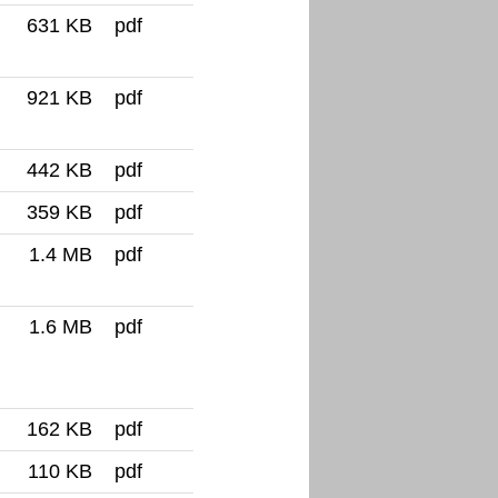
631 KB
pdf
921 KB
pdf
442 KB
pdf
359 KB
pdf
1.4 MB
pdf
1.6 MB
pdf
162 KB
pdf
110 KB
pdf