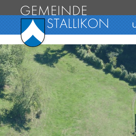
Direkt zum Inhalt springen
Hauptnavigation
U