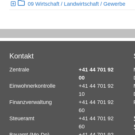
Ebene 1:
09 Wirtschaft / Landwirtschaft / Gewerbe
Kontakt
Zentrale
+41 44 701 92
00
Einwohnerkontrolle
+41 44 701 92
10
Finanzverwaltung
+41 44 701 92
60
Steueramt
+41 44 701 92
60
Bauamt (Mo-Do)
+41 44 701 92