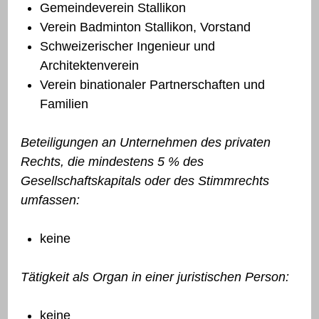
Gemeindeverein Stallikon
Verein Badminton Stallikon, Vorstand
Schweizerischer Ingenieur und
Architektenverein
Verein binationaler Partnerschaften und
Familien
Beteiligungen an Unternehmen des privaten
Rechts, die mindestens 5 % des
Gesellschaftskapitals oder des Stimmrechts
umfassen:
keine
Tätigkeit als Organ in einer juristischen Person:
keine