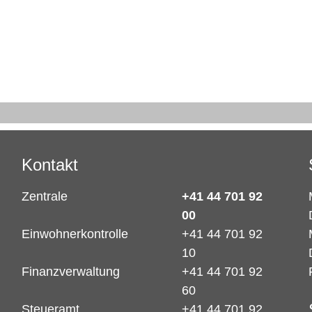
Kontakt
Zentrale
+41 44 701 92
00
Einwohnerkontrolle
+41 44 701 92
10
Finanzverwaltung
+41 44 701 92
60
Steueramt
+41 44 701 92