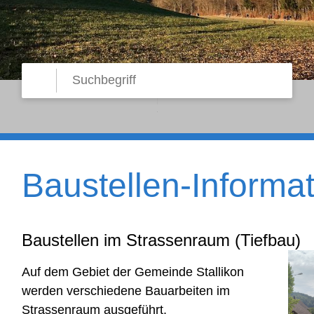
Suche starten
Suchbegriff
Baustellen-Informa
Baustellen im Strassenraum (Tiefbau)
Auf dem Gebiet der Gemeinde Stallikon
werden verschiedene Bauarbeiten im
Strassenraum ausgeführt.