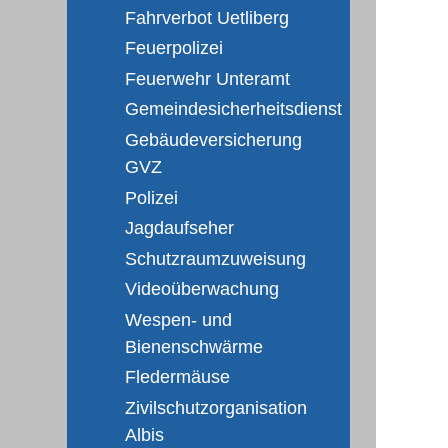
Fahrverbot Uetliberg
Feuerpolizei
Feuerwehr Unteramt
Gemeindesicherheitsdienst
Gebäudeversicherung
GVZ
Polizei
Jagdaufseher
Schutzraumzuweisung
Videoüberwachung
Wespen- und
Bienenschwärme
Fledermäuse
Zivilschutzorganisation
Albis