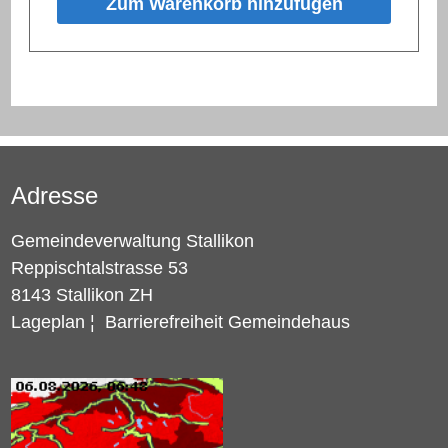
Zum Warenkorb hinzufügen
Adresse
Gemeindeverwaltung Stallikon
Reppischtalstrasse 53
8143 Stallikon ZH
Lageplan
¦
Barrierefreiheit Gemeindehaus