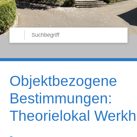
Suche starten
Suchbegriff
Objektbezogene
Bestimmungen:
Theorielokal Werkh