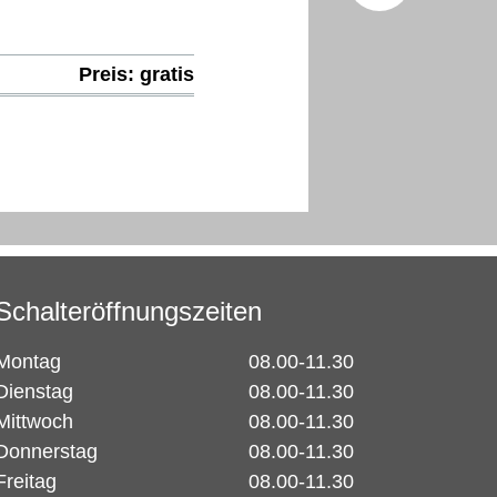
Facebo
Preis: gratis
X (Twitt
Schalteröffnungszeiten
Montag
08.00-11.30
Dienstag
08.00-11.30
Mittwoch
08.00-11.30
Donnerstag
08.00-11.30
Freitag
08.00-11.30