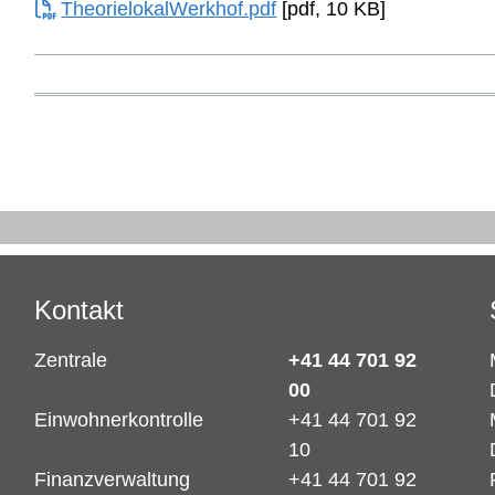
TheorielokalWerkhof.pdf
[pdf, 10 KB]
Kontakt
Zentrale
+41 44 701 92
00
Einwohnerkontrolle
+41 44 701 92
10
Finanzverwaltung
+41 44 701 92