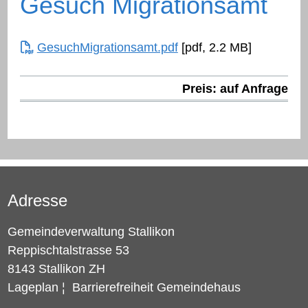
Gesuch Migrationsamt
GesuchMigrationsamt.pdf
[pdf, 2.2 MB]
Preis: auf Anfrage
Adresse
Gemeindeverwaltung Stallikon
Reppischtalstrasse 53
8143 Stallikon ZH
Lageplan
¦
Barrierefreiheit Gemeindehaus