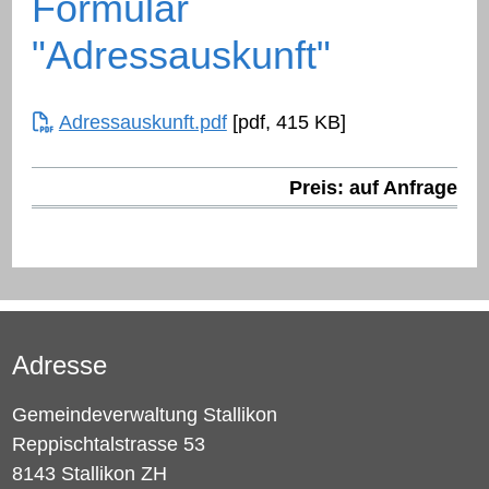
Formular
"Adressauskunft"
Adressauskunft.pdf
[pdf, 415 KB]
Preis: auf Anfrage
Adresse
Gemeindeverwaltung Stallikon
Reppischtalstrasse 53
8143 Stallikon ZH