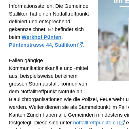
Informationsstellen. Die Gemeinde
Stallikon hat einen Notfalltreffpunkt
definiert und entsprechend
gekennzeichnet. Er befindet sich
beim
Werkhof Pünten,
Püntenstrasse 44, Stallikon
.
Fallen gängige
Kommunikationskanäle und -mittel
aus, beispielsweise bei einem
grossen Stromausfall, können von
dem Notfalltreffpunkt Notrufe an
Blaulichtorganisationen wie die Polizei, Feuerwehr 
werden. Weiter dienen sie als Sammelpunkt im Fall 
Kanton Zürich haben alle Gemeinden mindestens eine
festgelegt. Diese sind unter
notfalltreffpunkte.ch
e