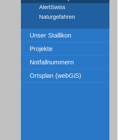
AlertSwiss
Naturgefahren
Unser Stallikon
Projekte
Notfallnummern
Ortsplan (webGiS)