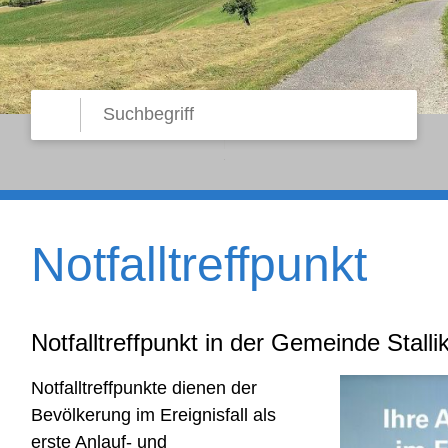
Suche starten
Suchbegriff
Notfalltreffpunkt
Notfalltreffpunkt in der Gemeinde Stalli
Notfalltreffpunkte dienen der
Bevölkerung im Ereignisfall als
erste Anlauf- und