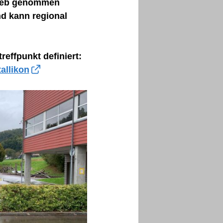
trieb genommen
d kann regional
reffpunkt definiert:
allikon