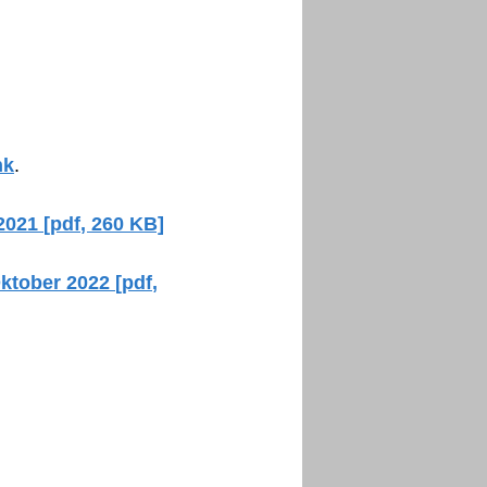
nk
.
2021 [pdf, 260 KB]
ktober 2022 [pdf,