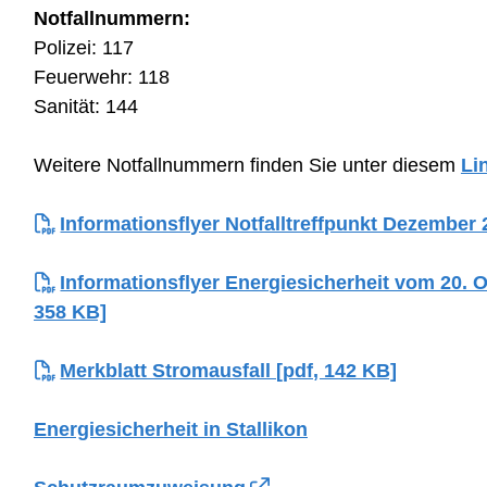
Notfallnummern:
Polizei: 117
Feuerwehr: 118
Sanität: 144
Weitere Notfallnummern finden Sie unter diesem
Li
Informationsflyer Notfalltreffpunkt Dezember 
Informationsflyer Energiesicherheit vom 20. O
358 KB]
Merkblatt Stromausfall [pdf, 142 KB]
Energiesicherheit in Stallikon