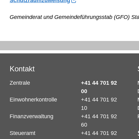
Schutzraumzuweisung
Gemeinderat und Gemeindeführungsstab (GFO) Stal
Kontakt
Zentrale
+41 44 701 92
00
Einwohnerkontrolle
+41 44 701 92
10
Finanzverwaltung
+41 44 701 92
60
Steueramt
+41 44 701 92