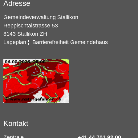
Adresse
Gemeindeverwaltung Stallikon
Reppischtalstrasse 53
8143 Stallikon ZH
Lageplan
¦
Barrierefreiheit Gemeindehaus
Kontakt
Zentrale
+41 44 701 92 00