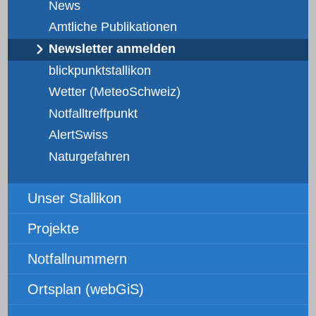
News
Amtliche Publikationen
Newsletter anmelden
blickpunktstallikon
Wetter (MeteoSchweiz)
Notfalltreffpunkt
AlertSwiss
Naturgefahren
Unser Stallikon
Projekte
Notfallnummern
Ortsplan (webGiS)