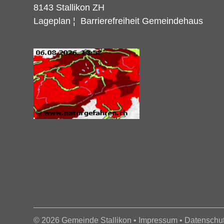
8143 Stallikon ZH
Lageplan
¦
Barrierefreiheit Gemeindehaus
© 2026 Gemeinde Stallikon •
Impressum
•
Datenschu