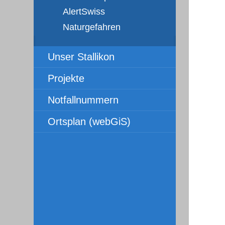
AlertSwiss
Naturgefahren
Unser Stallikon
Projekte
Notfallnummern
Ortsplan (webGiS)