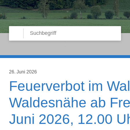
Suche starten
Suchbegriff
26. Juni 2026
Feuerverbot im Wal
Waldesnähe ab Frei
Juni 2026, 12.00 U