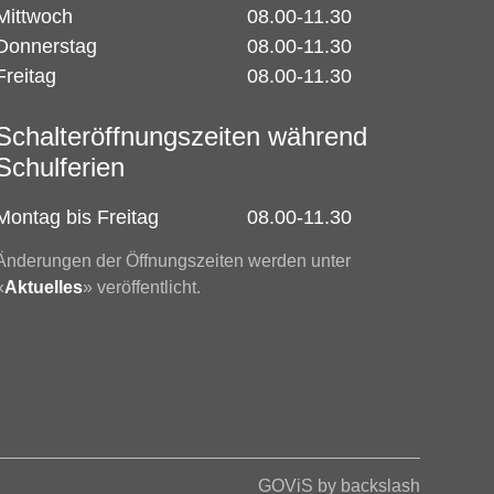
Mittwoch
08.00-11.30
Donnerstag
08.00-11.30
Freitag
08.00-11.30
Schalteröffnungszeiten während
Schulferien
Montag bis Freitag
08.00-11.30
Änderungen der Öffnungszeiten werden unter
«
Aktuelles
» veröffentlicht.
GOViS
by
backslash