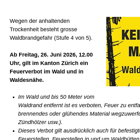
Wegen der anhaltenden
Trockenheit besteht grosse
Waldbrandgefahr (Stufe 4 von 5).
Ab Freitag, 26. Juni 2026, 12.00
Uhr, gilt im Kanton Zürich ein
Feuerverbot im Wald und in
Waldesnähe.
Im Wald und bis 50 Meter vom
Waldrand entfernt ist es verboten, Feuer zu ent
brennendes oder glühendes Material wegzuwerfe
Zündhölzer usw.).
Dieses Verbot gilt ausdrücklich auch für befestigte
Feuerstellen, Feuerstellen in und um Waldhütten