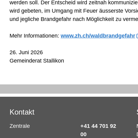
werden soll. Der Entscheid wird zeitnah kommunizie
wird gebeten, im Umgang mit Feuer äusserste Vorsi
und jegliche Brandgefahr nach Möglichkeit zu verme
Mehr Informationen:
www.zh.ch/waldbrandgefahr
26. Juni 2026
Gemeinderat Stallikon
Kontakt
Zentrale
+41 44 701 92
00