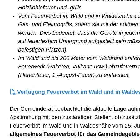
Holzkohlefeuer und -grills.
Vom Feuerverbot im Wald und in Waldesnähe 
Gas- und Elektrogrills, sofern sie mit der nötige
werden. Dies bedeutet, dass die Geräte in jedem
auf feuerfestem Untergrund aufgestellt sein müss
befestigen Plätzen).
Im Wald und bis 200 Meter vom Waldrand entfernt
Feuerwerk (Raketen, Vulkane usw.) abzufeuern 
(Höhenfeuer, 1.-August-Feuer) zu entfachen.
Verfügung Feuerverbot im Wald und in Waldes
Der Gemeinderat beobachtet die aktuelle Lage aufm
Abstimmung mit den zuständigen Stellen, ob zusätz
Feuerverbot im Wald und in Waldesnähe vom 25. Ju
allgemeines Feuerverbot für das Gemeindegebiet