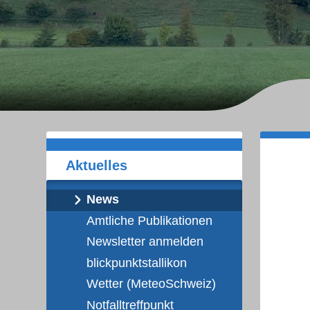
Unternavigation
Aktuelles
News
Amtliche Publikationen
Newsletter anmelden
blickpunktstallikon
Wetter (MeteoSchweiz)
Notfalltreffpunkt