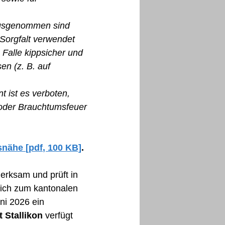
ausgenommen sind
n Sorgfalt verwendet
 Falle kippsicher und
en (z. B. auf
 ist es verboten,
oder Brauchtumsfeuer
nähe [pdf, 100 KB]
.
erksam und prüft in
lich zum kantonalen
ni 2026 ein
 Stallikon
verfügt