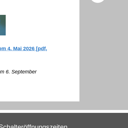
Facebo
X (Twitt
m 4. Mai 2026 [pdf,
om 6. September
Schalteröffnungszeiten