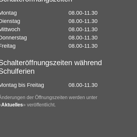
Montag
08.00-11.30
Dienstag
08.00-11.30
Mittwoch
08.00-11.30
Donnerstag
08.00-11.30
Freitag
08.00-11.30
Schalteröffnungszeiten während
Schulferien
Montag bis Freitag
08.00-11.30
Änderungen der Öffnungszeiten werden unter
«
Aktuelles
» veröffentlicht.