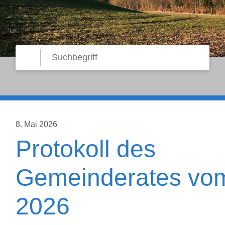
Suche starten
Suchbegriff
8. Mai 2026
Protokoll des
Gemeinderates vom
2026