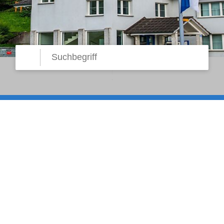
Suche starten
Suchbegriff