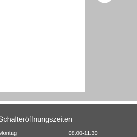
Facebo
X (Twitt
Schalteröffnungszeiten
Montag
08.00-11.30