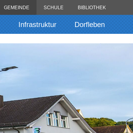
GEMEINDE
SCHULE
BIBLIOTHEK
g
Infrastruktur
Dorfleben