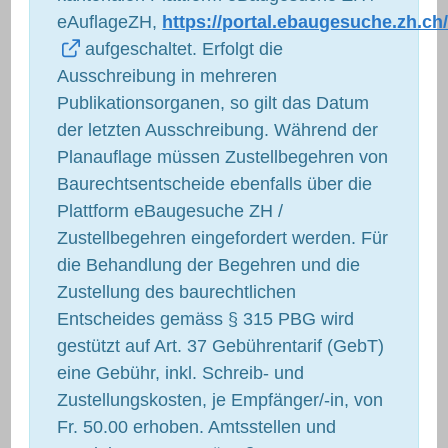
eAuflageZH,
https://portal.ebaugesuche.zh.ch
aufgeschaltet. Erfolgt die
Ausschreibung in mehreren
Publikationsorganen, so gilt das Datum
der letzten Ausschreibung. Während der
Planauflage müssen Zustellbegehren von
Baurechtsentscheide ebenfalls über die
Plattform eBaugesuche ZH /
Zustellbegehren eingefordert werden. Für
die Behandlung der Begehren und die
Zustellung des baurechtlichen
Entscheides gemäss § 315 PBG wird
gestützt auf Art. 37 Gebührentarif (GebT)
eine Gebühr, inkl. Schreib- und
Zustellungskosten, je Empfänger/-in, von
Fr. 50.00 erhoben. Amtsstellen und