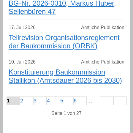
BG-Nr. 2026-0010, Markus Huber,
Sellenbüren 47
–
17. Juli 2026
Amtliche Publikation
Teilrevision Organisationsreglement
der Baukommission (ORBK)
–
10. Juli 2026
Amtliche Publikation
Konstituierung Baukommission
Stallikon (Amtsdauer 2026 bis 2030)
weiter
Ende
1
2
3
4
5
6
…
Seite 1 von 27