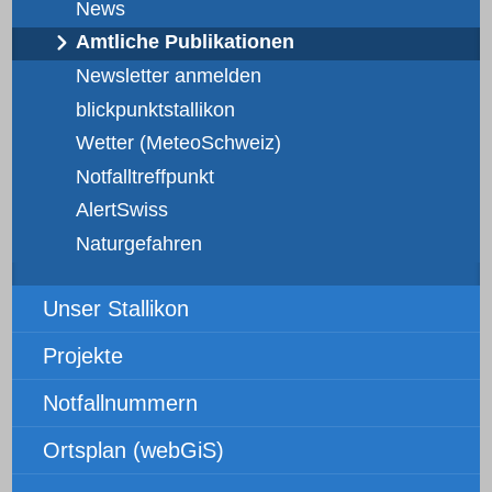
News
Amtliche Publikationen
Newsletter anmelden
blickpunktstallikon
Wetter (MeteoSchweiz)
Notfalltreffpunkt
AlertSwiss
Naturgefahren
Unser Stallikon
Projekte
Notfallnummern
Ortsplan (webGiS)