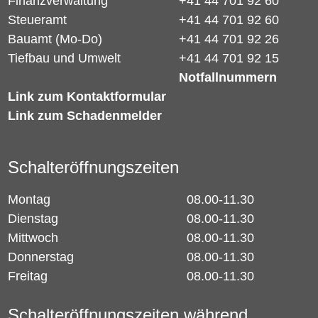
Finanzverwaltung
+41 44 701 92 60
Steueramt
+41 44 701 92 60
Bauamt (Mo-Do)
+41 44 701 92 26
Tiefbau und Umwelt
+41 44 701 92 15
Notfallnummern
Link zum Kontaktformular
Link zum Schadenmelder
Schalteröffnungszeiten
Montag
08.00-11.30
Dienstag
08.00-11.30
Mittwoch
08.00-11.30
Donnerstag
08.00-11.30
Freitag
08.00-11.30
Schalteröffnungszeiten während