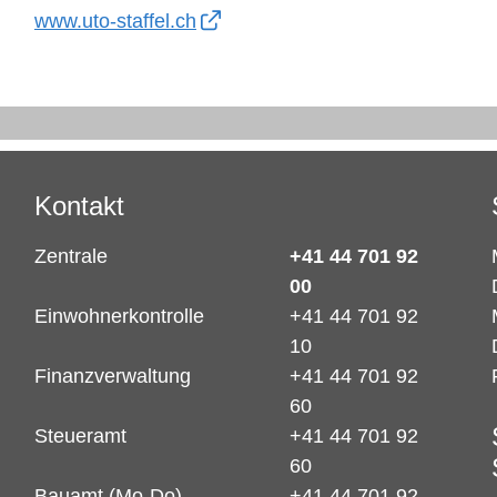
www.uto-staffel.ch
Kontakt
Zentrale
+41 44 701 92
00
Einwohnerkontrolle
+41 44 701 92
10
Finanzverwaltung
+41 44 701 92
60
Steueramt
+41 44 701 92
60
Bauamt (Mo-Do)
+41 44 701 92