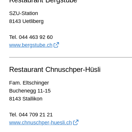
SZU-Station
8143 Uetliberg
Tel. 044 463 92 60
www.bergstube.ch
Restaurant Chnuschper-Hüsli
Fam. Eltschinger
Buchenegg 11-15
8143 Stallikon
Tel. 044 709 21 21
www.chnuschper-huesli.ch