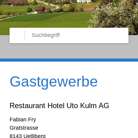
Suche starten
Suchbegriff
Gastgewerbe
Restaurant Hotel Uto Kulm AG
Fabian Fry
Gratstrasse
8143 Uetliberg