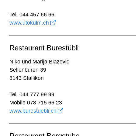
Tel. 044 457 66 66
www.utokulm.ch
Restaurant Burestübli
Niko und Marija Blazevic
Sellenbüren 39
8143 Stallikon
Tel. 044 777 99 99
Mobile 078 715 66 23
www.burestuebli.ch
Restaurant Bergstube