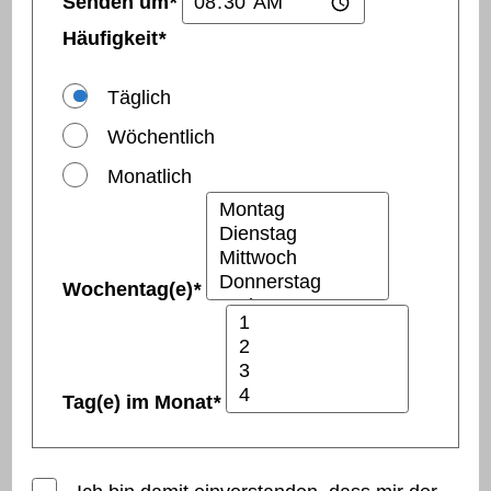
Senden um
*
Häufigkeit
*
Täglich
Wöchentlich
Monatlich
Wochentag(e)
*
Tag(e) im Monat
*