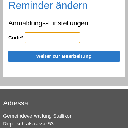
Reminder ändern
Anmeldungs-Einstellungen
Code
*
weiter zur Bearbeitung
Adresse
Gemeindeverwaltung Stallikon
Reppischtalstrasse 53