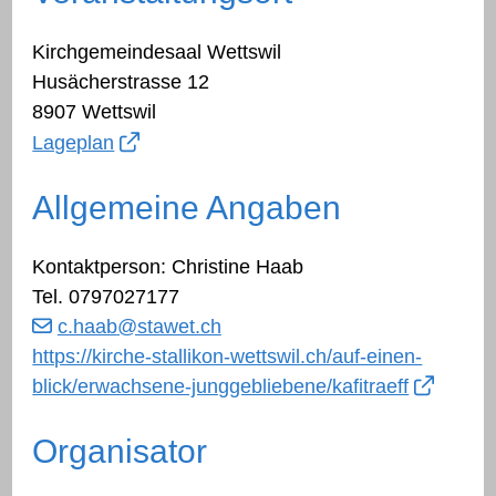
Kirchgemeindesaal Wettswil
Husächerstrasse 12
8907 Wettswil
Lageplan
Allgemeine Angaben
Kontaktperson: Christine Haab
Tel.
0797027177
c.haab
@stawet.ch
https://kirche-stallikon-wettswil.ch/auf-einen-
blick/erwachsene-junggebliebene/kafitraeff
Organisator