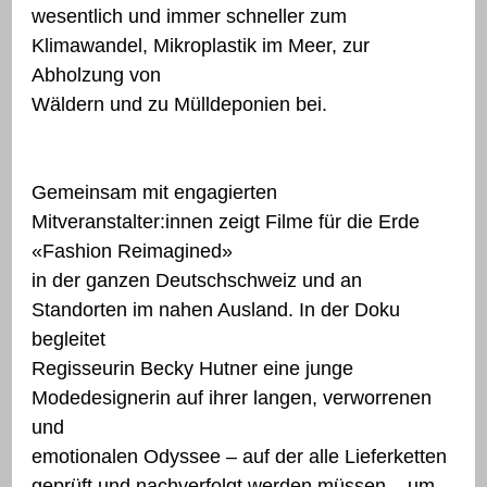
wesentlich und immer schneller zum
Klimawandel, Mikroplastik im Meer, zur
Abholzung von
Wäldern und zu Mülldeponien bei.
Gemeinsam mit engagierten
Mitveranstalter:innen zeigt Filme für die Erde
«Fashion Reimagined»
in der ganzen Deutschschweiz und an
Standorten im nahen Ausland. In der Doku
begleitet
Regisseurin Becky Hutner eine junge
Modedesignerin auf ihrer langen, verworrenen
und
emotionalen Odyssee – auf der alle Lieferketten
geprüft und nachverfolgt werden müssen – um