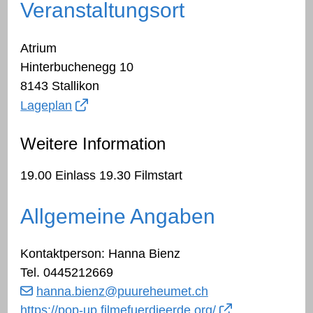
Veranstaltungsort
Atrium
Hinterbuchenegg 10
8143 Stallikon
Lageplan
Weitere Information
19.00 Einlass 19.30 Filmstart
Allgemeine Angaben
Kontaktperson: Hanna Bienz
Tel.
0445212669
hanna.bienz
@puureheumet.ch
https://pop-up.filmefuerdieerde.org/